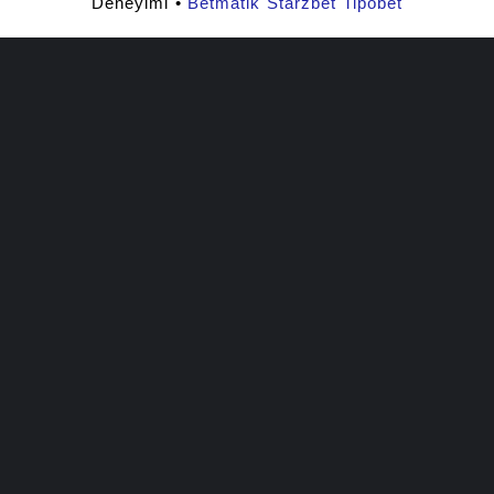
Deneyimi •
Betmatik
Starzbet
Tipobet