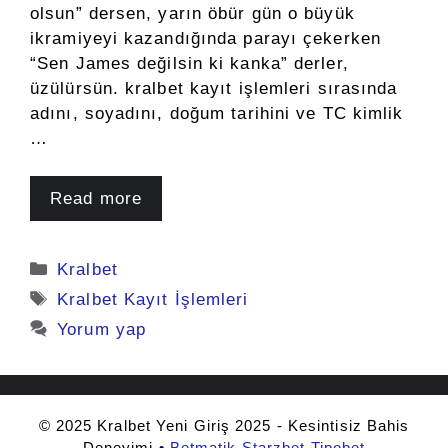
olsun” dersen, yarın öbür gün o büyük
ikramiyeyi kazandığında parayı çekerken
“Sen James değilsin ki kanka” derler,
üzülürsün. kralbet kayıt işlemleri sırasında
adını, soyadını, doğum tarihini ve TC kimlik
…
Read more
Kategoriler
Kralbet
Etiketler
Kralbet Kayıt İşlemleri
Yorum yap
© 2025 Kralbet Yeni Giriş 2025 - Kesintisiz Bahis
Deneyimi •
Betmatik
Starzbet
Tipobet