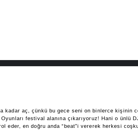
na kadar aç, çünkü bu gece seni on binlerce kişinin c
t Oyunları festival alanına çıkarıyoruz! Hani o ünlü D
trol eder, en doğru anda “beat”i vererek herkesi coş