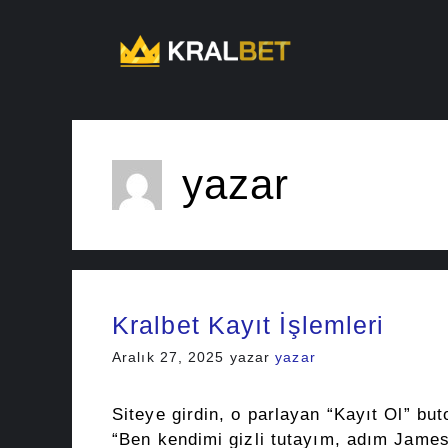
İçeriğe
atla
yazar
Kralbet Kayıt İşlemleri
Aralık 27, 2025
yazar
yazar
Siteye girdin, o parlayan “Kayıt Ol” bu
“Ben kendimi gizli tutayım, adım Jame