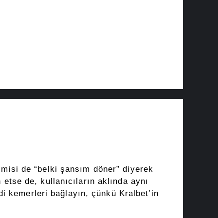
kimisi de “belki şansım döner” diyerek
 etse de, kullanıcıların aklında aynı
i kemerleri bağlayın, çünkü Kralbet’in