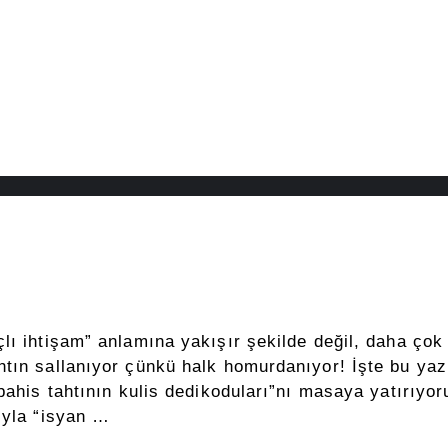
lı ihtişam” anlamına yakışır şekilde değil, daha çok 
htın sallanıyor çünkü halk homurdanıyor! İşte bu ya
“bahis tahtının kulis dedikoduları”nı masaya yatırıyo
ıyla “isyan …