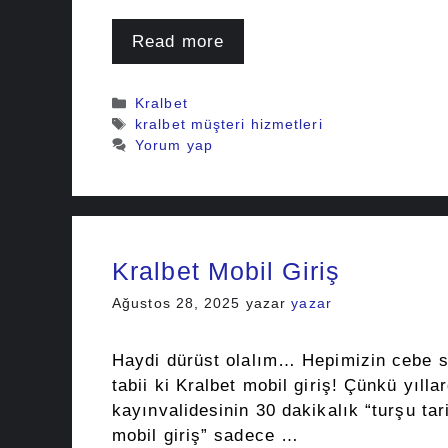
Read more
Kategoriler
Kralbet
Etiketler
kralbet müşteri hizmetleri
Yorum yap
Kralbet Mobil Giriş
Ağustos 28, 2025
yazar
yazar
Haydi dürüst olalım… Hepimizin cebe sı
tabii ki Kralbet mobil giriş! Çünkü yı
kayınvalidesinin 30 dakikalık “turşu ta
mobil giriş” sadece …