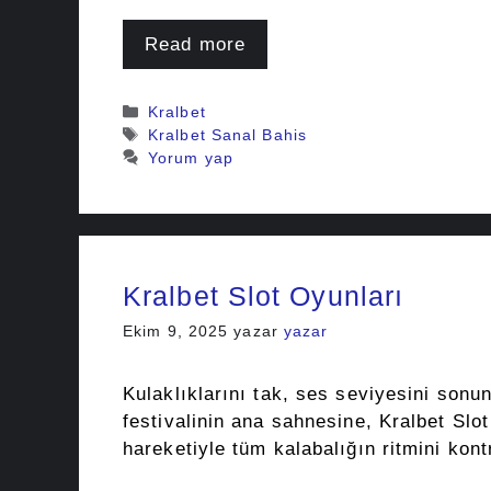
Read more
Kategoriler
Kralbet
Etiketler
Kralbet Sanal Bahis
Yorum yap
Kralbet Slot Oyunları
Ekim 9, 2025
yazar
yazar
Kulaklıklarını tak, ses seviyesini sonu
festivalinin ana sahnesine, Kralbet Slo
hareketiyle tüm kalabalığın ritmini kon