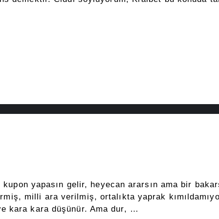
ir kupon yapasın gelir, heyecan ararsın ama bir baka
girmiş, milli ara verilmiş, ortalıkta yaprak kımıldamıy
ye kara kara düşünür. Ama dur, …