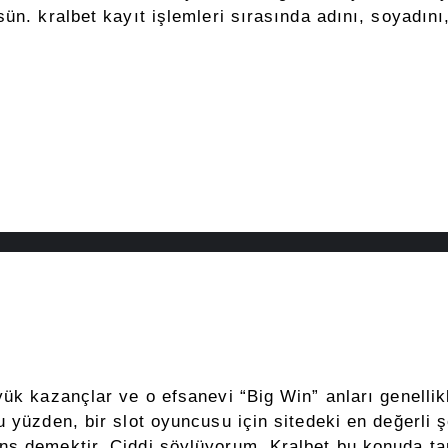
sün. kralbet kayıt işlemleri sırasında adını, soyadın
yük kazançlar ve o efsanevi “Big Win” anları genelli
 yüzden, bir slot oyuncusu için sitedeki en değerli ş
ans demektir. Ciddi söylüyorum, Kralbet bu konuda t