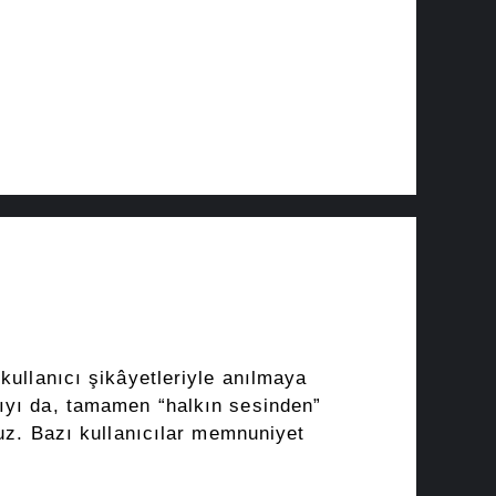
kullanıcı şikâyetleriyle anılmaya
zıyı da, tamamen “halkın sesinden”
ruz. Bazı kullanıcılar memnuniyet