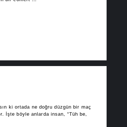
rsın ki ortada ne doğru düzgün bir maç
or. İşte böyle anlarda insan, “Tüh be,