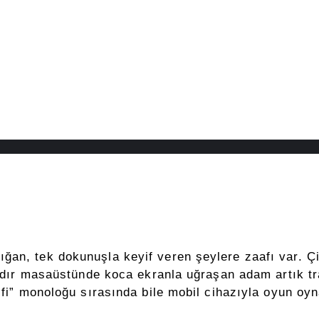
ğan, tek dokunuşla keyif veren şeylere zaafı var. 
llardır masaüstünde koca ekranla uğraşan adam artık 
rifi” monoloğu sırasında bile mobil cihazıyla oyun oyn