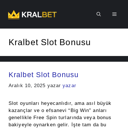
İçeriğe
atla
Men
Kralbet Slot Bonusu
Kralbet Slot Bonusu
Aralık 10, 2025
yazar
yazar
Slot oyunları heyecanlıdır, ama asıl büyük
kazançlar ve o efsanevi “Big Win” anları
genellikle Free Spin turlarında veya bonus
bakiyeyle oynarken gelir. İşte tam da bu