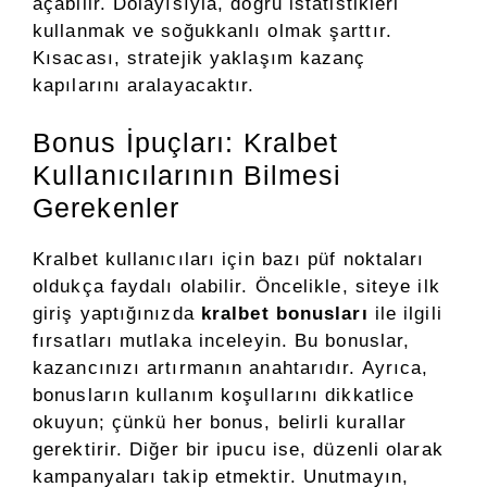
açabilir. Dolayısıyla, doğru istatistikleri
kullanmak ve soğukkanlı olmak şarttır.
Kısacası, stratejik yaklaşım kazanç
kapılarını aralayacaktır.
Bonus İpuçları: Kralbet
Kullanıcılarının Bilmesi
Gerekenler
Kralbet kullanıcıları için bazı püf noktaları
oldukça faydalı olabilir. Öncelikle, siteye ilk
giriş yaptığınızda
kralbet bonusları
ile ilgili
fırsatları mutlaka inceleyin. Bu bonuslar,
kazancınızı artırmanın anahtarıdır. Ayrıca,
bonusların kullanım koşullarını dikkatlice
okuyun; çünkü her bonus, belirli kurallar
gerektirir. Diğer bir ipucu ise, düzenli olarak
kampanyaları takip etmektir. Unutmayın,