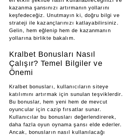
en etkili şekilde nasıl kullanabileceğinizi ve
kazanma şansınızı artırmanın yollarını
keşfedeceğiz. Unutmayın ki, doğru bilgi ve
strateji ile kazançlarınızı katlayabilirsiniz.
Gelin, hem eğlenip hem de kazanmanın
yollarına birlikte bakalım.
Kralbet Bonusları Nasıl
Çalışır? Temel Bilgiler ve
Önemi
Kralbet bonusları, kullanıcıların siteye
katılımını artırmak için sunulan teşviklerdir.
Bu bonuslar, hem yeni hem de mevcut
oyuncular için cazip fırsatlar sunar.
Kullanıcılar bu bonusları değerlendirerek,
daha fazla oyun oynama şansı elde ederler.
Ancak, bonusların nasıl kullanılacağı