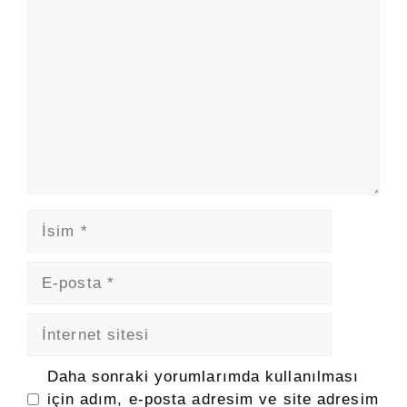
Yorum
İsim
E-
posta
İnternet
sitesi
Daha sonraki yorumlarımda kullanılması
için adım, e-posta adresim ve site adresim