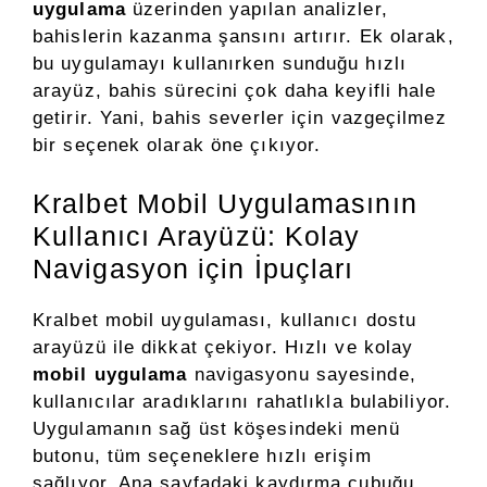
uygulama
üzerinden yapılan analizler,
bahislerin kazanma şansını artırır. Ek olarak,
bu uygulamayı kullanırken sunduğu hızlı
arayüz, bahis sürecini çok daha keyifli hale
getirir. Yani, bahis severler için vazgeçilmez
bir seçenek olarak öne çıkıyor.
Kralbet Mobil Uygulamasının
Kullanıcı Arayüzü: Kolay
Navigasyon için İpuçları
Kralbet mobil uygulaması, kullanıcı dostu
arayüzü ile dikkat çekiyor. Hızlı ve kolay
mobil uygulama
navigasyonu sayesinde,
kullanıcılar aradıklarını rahatlıkla bulabiliyor.
Uygulamanın sağ üst köşesindeki menü
butonu, tüm seçeneklere hızlı erişim
sağlıyor. Ana sayfadaki kaydırma çubuğu