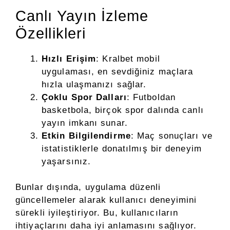
Canlı Yayın İzleme
Özellikleri
Hızlı Erişim
: Kralbet mobil
uygulaması, en sevdiğiniz maçlara
hızla ulaşmanızı sağlar.
Çoklu Spor Dalları
: Futboldan
basketbola, birçok spor dalında canlı
yayın imkanı sunar.
Etkin Bilgilendirme
: Maç sonuçları ve
istatistiklerle donatılmış bir deneyim
yaşarsınız.
Bunlar dışında, uygulama düzenli
güncellemeler alarak kullanıcı deneyimini
sürekli iyileştiriyor. Bu, kullanıcıların
ihtiyaçlarını daha iyi anlamasını sağlıyor.