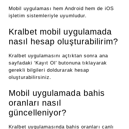
Mobil uygulaması hem Android hem de iOS
işletim sistemleriyle uyumludur.
Kralbet mobil uygulamada
nasıl hesap oluşturabilirim?
Kralbet uygulamasını açtıktan sonra ana
sayfadaki ‘Kayıt Ol’ butonuna tıklayarak
gerekli bilgileri doldurarak hesap
oluşturabilirsiniz.
Mobil uygulamada bahis
oranları nasıl
güncelleniyor?
Kralbet uygulamasında bahis oranları canlı