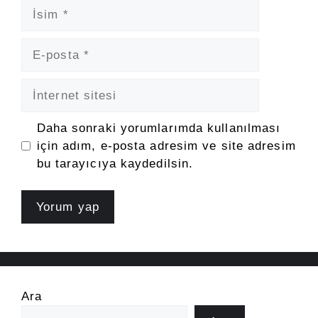
İsim
E-
posta
İnternet
sitesi
Daha sonraki yorumlarımda kullanılması
için adım, e-posta adresim ve site adresim
bu tarayıcıya kaydedilsin.
Ara