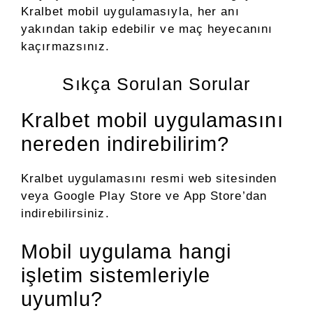
Kralbet mobil uygulamasıyla, her anı
yakından takip edebilir ve maç heyecanını
kaçırmazsınız.
Sıkça Sorulan Sorular
Kralbet mobil uygulamasını
nereden indirebilirim?
Kralbet uygulamasını resmi web sitesinden
veya Google Play Store ve App Store’dan
indirebilirsiniz.
Mobil uygulama hangi
işletim sistemleriyle
uyumlu?