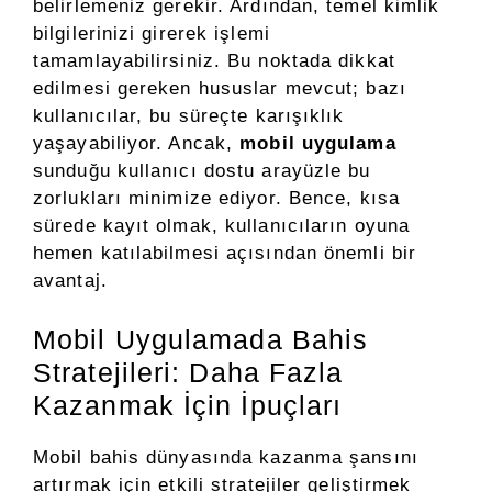
belirlemeniz gerekir. Ardından, temel kimlik
bilgilerinizi girerek işlemi
tamamlayabilirsiniz. Bu noktada dikkat
edilmesi gereken hususlar mevcut; bazı
kullanıcılar, bu süreçte karışıklık
yaşayabiliyor. Ancak,
mobil uygulama
sunduğu kullanıcı dostu arayüzle bu
zorlukları minimize ediyor. Bence, kısa
sürede kayıt olmak, kullanıcıların oyuna
hemen katılabilmesi açısından önemli bir
avantaj.
Mobil Uygulamada Bahis
Stratejileri: Daha Fazla
Kazanmak İçin İpuçları
Mobil bahis dünyasında kazanma şansını
artırmak için etkili stratejiler geliştirmek