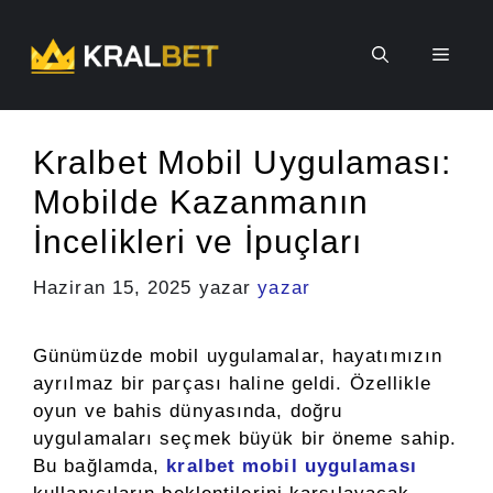
İçeriğe
atla
Men
Kralbet Mobil Uygulaması:
Mobilde Kazanmanın
İncelikleri ve İpuçları
Haziran 15, 2025
yazar
yazar
Günümüzde mobil uygulamalar, hayatımızın
ayrılmaz bir parçası haline geldi. Özellikle
oyun ve bahis dünyasında, doğru
uygulamaları seçmek büyük bir öneme sahip.
Bu bağlamda,
kralbet mobil uygulaması