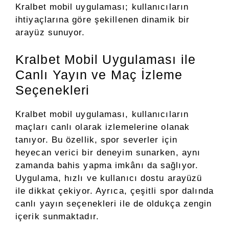
Kralbet mobil uygulaması; kullanıcıların
ihtiyaçlarına göre şekillenen dinamik bir
arayüz sunuyor.
Kralbet Mobil Uygulaması ile
Canlı Yayın ve Maç İzleme
Seçenekleri
Kralbet mobil uygulaması, kullanıcıların
maçları canlı olarak izlemelerine olanak
tanıyor. Bu özellik, spor severler için
heyecan verici bir deneyim sunarken, aynı
zamanda bahis yapma imkânı da sağlıyor.
Uygulama, hızlı ve kullanıcı dostu arayüzü
ile dikkat çekiyor. Ayrıca, çeşitli spor dalında
canlı yayın seçenekleri ile de oldukça zengin
içerik sunmaktadır.