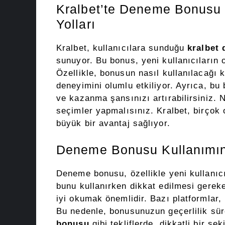
Kralbet’te Deneme Bonusu i
Yolları
Kralbet, kullanıcılara sunduğu
kralbet
sunuyor. Bu bonus, yeni kullanıcıların 
Özellikle, bonusun nasıl kullanılacağı 
deneyimini olumlu etkiliyor. Ayrıca, bu
ve kazanma şansınızı artırabilirsiniz. N
seçimler yapmalısınız. Kralbet, birçok 
büyük bir avantaj sağlıyor.
Deneme Bonusu Kullanımın
Deneme bonusu, özellikle yeni kullanıcıl
bunu kullanırken dikkat edilmesi gereke
iyi okumak önemlidir. Bazı platformlar,
Bu nedenle, bonusunuzun geçerlilik sü
bonusu
gibi tekliflerde, dikkatli bir ş