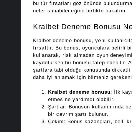
bu tür fırsatları göz önünde bulundurma
neler sunabileceğine birlikte bakalım.
Kralbet Deneme Bonusu Ned
Kralbet deneme bonusu, yeni kullanıcıla
fırsattır. Bu bonus, oyunculara belirli 
kullanarak, risk almadan oyun deneyimi 
kaydolurken bu bonusu talep edebilir. A
şartlara tabi olduğu konusunda dikkatl
daha iyi anlamak için bilmeniz gerekenl
Kralbet deneme bonusu
: İlk ka
etmesine yardımcı olabilir.
Şartlar: Bonusun kullanımında beli
bir çevrim şartı bulunur.
Çekim: Bonus kazançları, belli kr