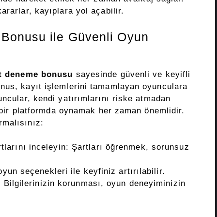
rarlar, kayıplara yol açabilir.
Bonusu ile Güvenli Oyun
et deneme bonusu
sayesinde güvenli ve keyifli
nus, kayıt işlemlerini tamamlayan oyunculara
uncular, kendi yatırımlarını riske atmadan
ir bir platformda oynamak her zaman önemlidir.
rmalısınız:
tlarını inceleyin: Şartları öğrenmek, sorunsuz
yun seçenekleri ile keyfiniz artırılabilir.
: Bilgilerinizin korunması, oyun deneyiminizin