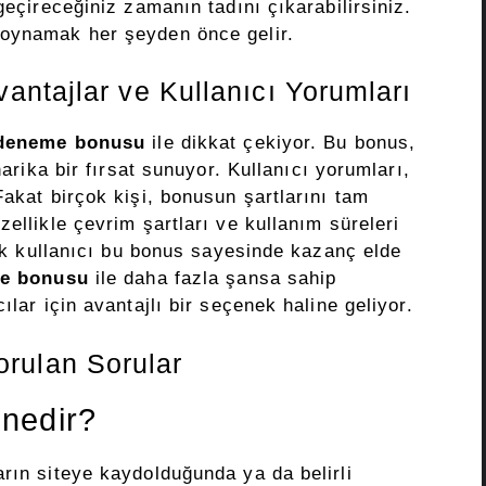
geçireceğiniz zamanın tadını çıkarabilirsiniz.
 oynamak her şeyden önce gelir.
ntajlar ve Kullanıcı Yorumları
 deneme bonusu
ile dikkat çekiyor. Bu bonus,
harika bir fırsat sunuyor. Kullanıcı yorumları,
Fakat birçok kişi, bonusun şartlarını tam
ellikle çevrim şartları ve kullanım süreleri
 çok kullanıcı bu bonus sayesinde kazanç elde
me bonusu
ile daha fazla şansa sahip
ılar için avantajlı bir seçenek haline geliyor.
orulan Sorular
nedir?
rın siteye kaydolduğunda ya da belirli