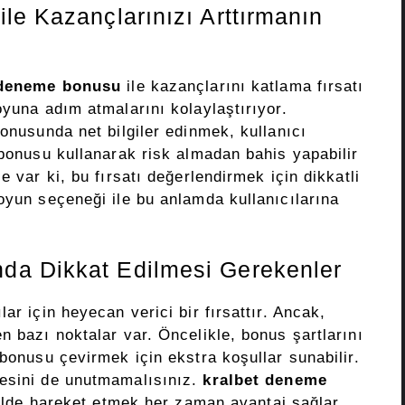
le Kazançlarınızı Arttırmanın
 deneme bonusu
ile kazançlarını katlama fırsatı
oyuna adım atmalarını kolaylaştırıyor.
konusunda net bilgiler edinmek, kullanıcı
 bonusu kullanarak risk almadan bahis yapabilir
e var ki, bu fırsatı değerlendirmek için dikkatli
oyun seçeneği ile bu anlamda kullanıcılarına
da Dikkat Edilmesi Gerekenler
ar için heyecan verici bir fırsattır. Ancak,
n bazı noktalar var. Öncelikle, bonus şartlarını
 bonusu çevirmek için ekstra koşullar sunabilir.
resini de unutmamalısınız.
kralbet deneme
ekilde hareket etmek her zaman avantaj sağlar.