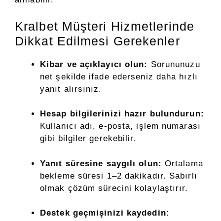
Kralbet Müşteri Hizmetlerinde
Dikkat Edilmesi Gerekenler
Kibar ve açıklayıcı olun:
Sorununuzu
net şekilde ifade ederseniz daha hızlı
yanıt alırsınız.
Hesap bilgilerinizi hazır bulundurun:
Kullanıcı adı, e-posta, işlem numarası
gibi bilgiler gerekebilir.
Yanıt süresine saygılı olun:
Ortalama
bekleme süresi 1–2 dakikadır. Sabırlı
olmak çözüm sürecini kolaylaştırır.
Destek geçmişinizi kaydedin: