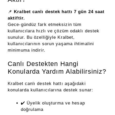
📌
Kralbet canlı destek hattı 7 gün 24 saat
aktiftir.
Gece-gündüz fark etmeksizin tüm
kullanıcılara hızlı ve çözüm odaklı destek
sunulur. Bu özelliğiyle Kralbet,
kullanıcılarının sorun yaşama ihtimalini
minimuma indirir.
Canlı Destekten Hangi
Konularda Yardım Alabilirsiniz?
Kralbet canlı destek hattı aşağıdaki
konularda kullanıcılarına destek sunar:
✔️ Üyelik oluşturma ve hesap
doğrulama