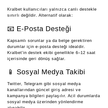
Kralbet kullanıcıları yalnızca canlı destekle
sınırlı değildir. Alternatif olarak:
📧 E-Posta Desteği
Kapsamlı sorunlar ya da belge gerektiren
durumlar için e-posta desteği idealdir.
Kralbet’in destek ekibi genellikle 6–12 saat
içerisinde geri dönüş sağlar.
📱 Sosyal Medya Takibi
Twitter, Telegram gibi sosyal medya
kanallarından güncel giriş adresi ve
kampanya bilgileri paylaşılır. Acil durumlarda
sosyal medya üzerinden yönlendirme
alınabilir.