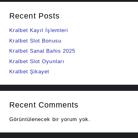
Recent Posts
Kralbet Kayıt İşlemleri
Kralbet Slot Bonusu
Kralbet Sanal Bahis 2025
Kralbet Slot Oyunları
Kralbet Şikayet
Recent Comments
Görüntülenecek bir yorum yok.