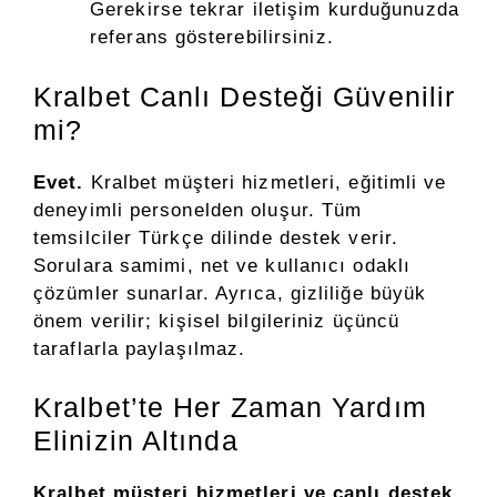
Gerekirse tekrar iletişim kurduğunuzda
referans gösterebilirsiniz.
Kralbet Canlı Desteği Güvenilir
mi?
Evet.
Kralbet müşteri hizmetleri, eğitimli ve
deneyimli personelden oluşur. Tüm
temsilciler Türkçe dilinde destek verir.
Sorulara samimi, net ve kullanıcı odaklı
çözümler sunarlar. Ayrıca, gizliliğe büyük
önem verilir; kişisel bilgileriniz üçüncü
taraflarla paylaşılmaz.
Kralbet’te Her Zaman Yardım
Elinizin Altında
Kralbet müşteri hizmetleri ve canlı destek