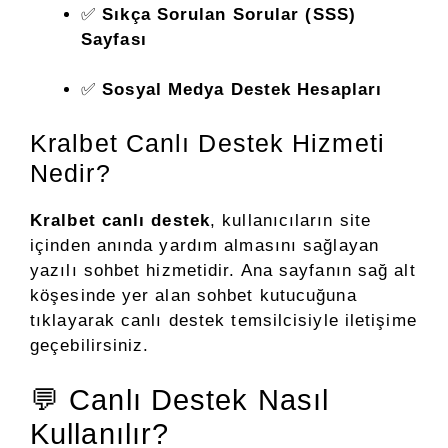
✅
Sıkça Sorulan Sorular (SSS)
Sayfası
✅
Sosyal Medya Destek Hesapları
Kralbet Canlı Destek Hizmeti
Nedir?
Kralbet canlı destek
, kullanıcıların site
içinden anında yardım almasını sağlayan
yazılı sohbet hizmetidir. Ana sayfanın sağ alt
köşesinde yer alan sohbet kutucuğuna
tıklayarak canlı destek temsilcisiyle iletişime
geçebilirsiniz.
💬 Canlı Destek Nasıl
Kullanılır?