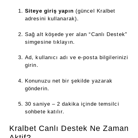
Siteye giriş yapın
(güncel Kralbet
adresini kullanarak).
Sağ alt köşede yer alan “Canlı Destek”
simgesine tıklayın.
Ad, kullanıcı adı ve e-posta bilgilerinizi
girin.
Konunuzu net bir şekilde yazarak
gönderin.
30 saniye – 2 dakika içinde temsilci
sohbete katılır.
Kralbet Canlı Destek Ne Zaman
Aktif?