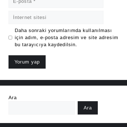
posta
İnternet
sitesi
Daha sonraki yorumlarımda kullanılması
için adım, e-posta adresim ve site adresim
bu tarayıcıya kaydedilsin.
Ara
Ara