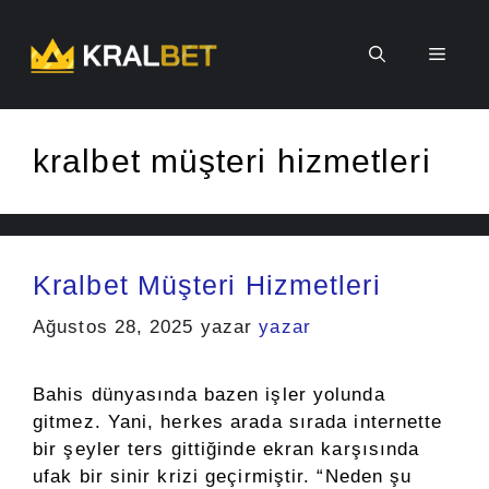
İçeriğe
atla
Men
kralbet müşteri hizmetleri
Kralbet Müşteri Hizmetleri
Ağustos 28, 2025
yazar
yazar
Bahis dünyasında bazen işler yolunda
gitmez. Yani, herkes arada sırada internette
bir şeyler ters gittiğinde ekran karşısında
ufak bir sinir krizi geçirmiştir. “Neden şu