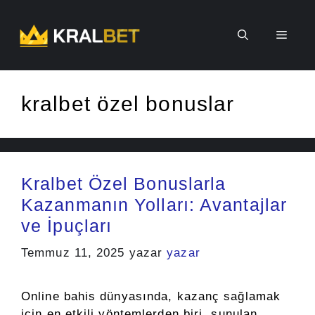
İçeriğe
atla
Men
kralbet özel bonuslar
Kralbet Özel Bonuslarla
Kazanmanın Yolları: Avantajlar
ve İpuçları
Temmuz 11, 2025
yazar
yazar
Online bahis dünyasında, kazanç sağlamak
için en etkili yöntemlerden biri, sunulan