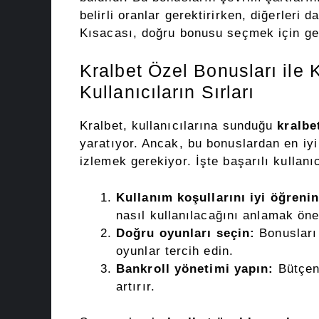
belirli oranlar gerektirirken, diğerleri
Kısacası, doğru bonusu seçmek için ger
Kralbet Özel Bonusları ile 
Kullanıcıların Sırları
Kralbet, kullanıcılarına sunduğu
kralbe
yaratıyor. Ancak, bu bonuslardan en iyi 
izlemek gerekiyor. İşte başarılı kullanıc
Kullanım koşullarını iyi öğrenin
nasıl kullanılacağını anlamak öne
Doğru oyunları seçin:
Bonusları 
oyunlar tercih edin.
Bankroll yönetimi yapın:
Bütçeni
artırır.