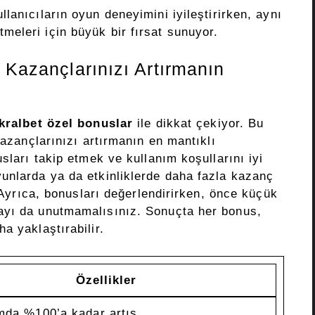
llanıcıların oyun deneyimini iyileştirirken, aynı
eleri için büyük bir fırsat sunuyor.
 Kazançlarınızı Artırmanın
kralbet özel bonuslar
ile dikkat çekiyor. Bu
kazançlarınızı artırmanın en mantıklı
sları takip etmek ve kullanım koşullarını iyi
unlarda ya da etkinliklerde daha fazla kazanç
. Ayrıca, bonusları değerlendirirken, önce küçük
ayı da unutmamalısınız. Sonuçta her bonus,
a yaklaştırabilir.
Özellikler
ımda %100’a kadar artış