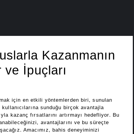
nuslarla Kazanmanın
r ve İpuçları
ak için en etkili yöntemlerden biri, sunulan
, kullanıcılarına sunduğu birçok avantajla
ıyla kazanç fırsatlarını artırmayı hedefliyor. Bu
nabileceğinizi, avantajlarını ve bu süreçte
aşacağız. Amacımız, bahis deneyiminizi