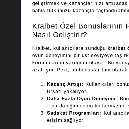
geliştirmek ve kazançlarınızı artıracak 
bahis tutkunuzu kazançla taçlandırabili
Kralbet Özel Bonuslarının F
Nasıl Geliştirir?
Kralbet, kullanıcılara sunduğu
kralbet 
oyun deneyimini bir üst seviyeye taşırk
korumalarına yardımcı oluyor. Bu yönüy
azaltıyor. Peki, bu bonuslar tam olarak 
Kazanç Artışı:
Kullanıcılar, bon
fırsatı yakalıyor.
Daha Fazla Oyun Deneyimi:
Bonu
– bu da eğlencenin katlanmasını 
Sadakat Programları:
Kullanıcıla
erişim sağlıyor.