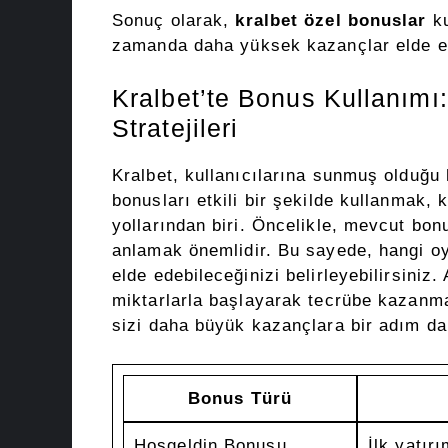
Sonuç olarak,
kralbet özel bonuslar
ku
zamanda daha yüksek kazançlar elde etm
Kralbet’te Bonus Kullanımı:
Stratejileri
Kralbet, kullanıcılarına sunmuş olduğu
bonusları etkili bir şekilde kullanmak, 
yollarından biri. Öncelikle, mevcut bonu
anlamak önemlidir. Bu sayede, hangi oy
elde edebileceğinizi belirleyebilirsiniz
miktarlarla başlayarak tecrübe kazanm
sizi daha büyük kazançlara bir adım dah
Bonus Türü
Hoşgeldin Bonusu
İlk yatır