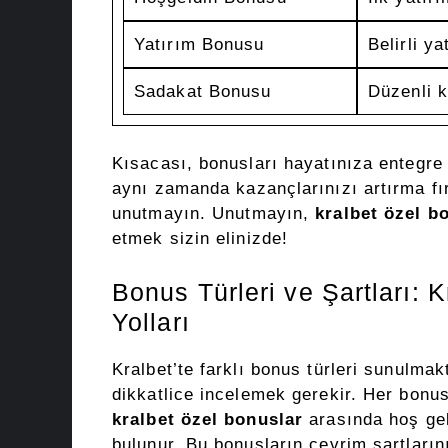
Yatırım Bonusu
Belirli y
Sadakat Bonusu
Düzenli k
Kısacası, bonusları hayatınıza entegre
aynı zamanda kazançlarınızı artırma fır
unutmayın. Unutmayın,
kralbet özel b
etmek sizin elinizde!
Bonus Türleri ve Şartları:
Yolları
Kralbet’te farklı bonus türleri sunulmak
dikkatlice incelemek gerekir. Her bonus
kralbet özel bonuslar
arasında hoş gel
bulunur. Bu bonusların çevrim şartları