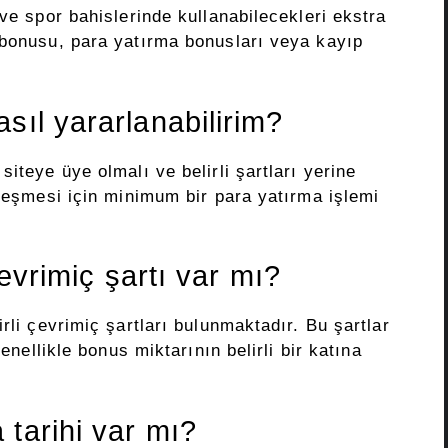
 ve spor bahislerinde kullanabilecekleri ekstra
 bonusu, para yatırma bonusları veya kayıp
sıl yararlanabilirim?
iteye üye olmalı ve belirli şartları yerine
fleşmesi için minimum bir para yatırma işlemi
çevrimiç şartı var mı?
rli çevrimiç şartları bulunmaktadır. Bu şartlar
genellikle bonus miktarının belirli bir katına
 tarihi var mı?