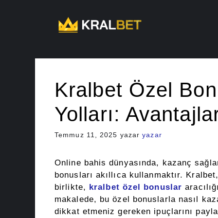
İçeriğe
atla
Kralbet Özel Bo
Yolları: Avantajla
Temmuz 11, 2025
yazar
yazar
Online bahis dünyasında, kazanç sağlam
bonusları akıllıca kullanmaktır. Kralbet
birlikte,
kralbet özel bonuslar
aracılığ
makalede, bu özel bonuslarla nasıl kaza
dikkat etmeniz gereken ipuçlarını payl